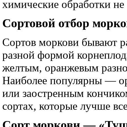
химические обработки не 
Сортовой отбор морк
Сортов моркови бывают ра
разной формой корнеплод
желтым, оранжевым разно
Наиболее популярны — о
или заостренным кончико
сортах, которые лучше все
Сорт моркови — «Ту