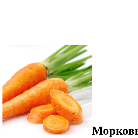
Морков