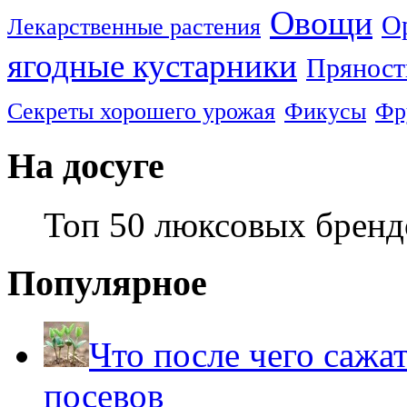
Овощи
О
Лекарственные растения
ягодные кустарники
Пряност
Секреты хорошего урожая
Фикусы
Фр
На досуге
Топ 50 люксовых брен
Популярное
Что после чего сажа
посевов