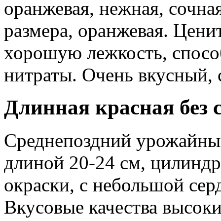
оранжевая, нежная, сочна
размера, оранжевая. Цени
хорошую лежкость, спосо
нитраты. Очень вкусный, 
Длинная красная без 
Среднепоздний урожайн
длиной 20-24 см, цилинд
окраски, с небольшой сер
Вкусовые качества высоки