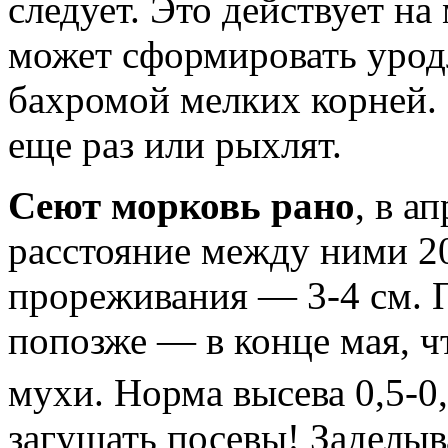
следует. Это действует н
может сформировать урод
бахромой мелких корней.
еще раз или рыхлят.
Сеют морковь рано
, в а
расстояние между ними 2
прореживания — 3-4 см. 
попозже — в конце мая, ч
мухи. Норма высева 0,5-0,
загущать посевы! Заделыв