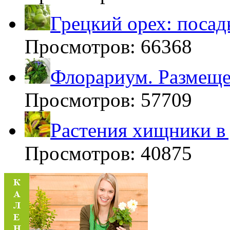
Грецкий орех: посад
Просмотров: 66368
Флорариум. Размещен
Просмотров: 57709
Растения хищники в
Просмотров: 40875