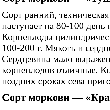
Сорт ранний, техническая
наступает на 80-100 день 
Корнеплоды цилиндрическ
100-200 г. Мякоть и серд
Сердцевина мало выражен
корнеплодов отличные. К
поздних сроках сева приг
Сорт моркови — «Кр