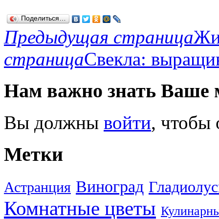
Поделиться…
Предыдущая страница
Жи
страница
Свекла: выращив
Нам важно знать Ваше 
Вы должны
войти
, чтобы
Метки
Виноград
Гладиолу
Астранция
Комнатные цветы
Кулинарны