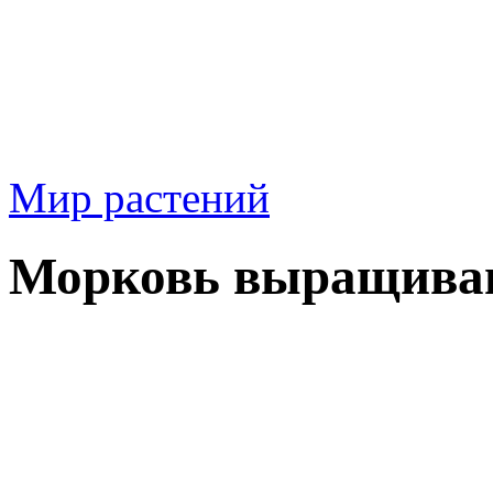
Мир растений
Морковь выращиван