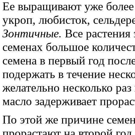
Ее выращивают уже более 
укроп, любисток, сельдер
Зонтичные.
Все растения 
семенах большое количес
семена в первый год посл
подержать в течение неско
желательно несколько раз
масло задерживает прорас
По этой же причине семе
прорастают на второй год