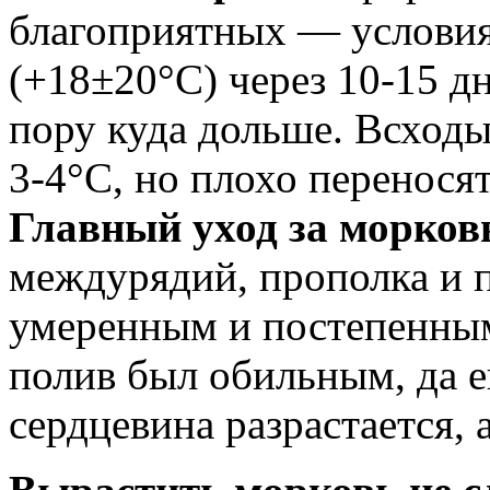
благоприятных — условия
(+18±20°С) через 10-15 д
пору куда дольше. Всход
3-4°С, но плохо перенося
Главный уход за морко
междурядий, прополка и 
умеренным и постепенным.
полив был обильным, да е
сердцевина разрастается, 