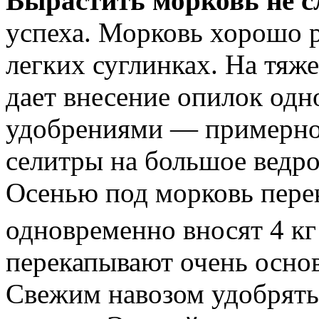
Вырастить морковь не с
успеха. Морковь хорошо р
легких суглинках. На тяж
дает внесение опилок од
удобрениями — примерно 
селитры на большое ведр
Осенью под морковь пере
одновременно вносят 4 кг
перекапывают очень основ
Свежим навозом удобрять 