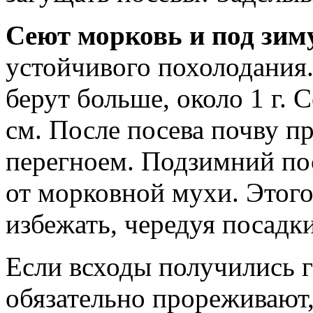
Сеют морковь и под зим
устойчивого похолодания
берут больше, около 1 г. 
см. После посева почву п
перегноем. Подзимний пос
от морковной мухи. Этог
избежать, чередуя посадк
Если всходы получились г
обязательно прореживают,