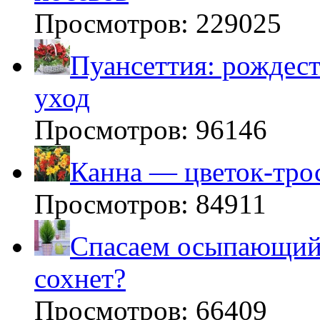
Просмотров: 229025
Пуансеттия: рождест
уход
Просмотров: 96146
Канна — цветок-тро
Просмотров: 84911
Спасаем осыпающийс
сохнет?
Просмотров: 66409