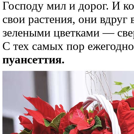
Господу мил и дорог. И ко
свои растения, они вдруг
зелеными цветками — све
С тех самых пор ежегодн
пуансеттия.