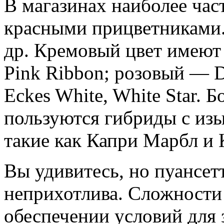
В магазинах наиболее част
красными прицветниками. 
др. Кремовый цвет имеют 
Pink Ribbon; розовый — D
Eckes White, White Star.
пользуются гибриды с из
такие как Капри Марбл и 
Вы удивитесь, но пуансет
неприхотлива. Сложности
обеспечении условий для