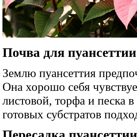
Почва для пуансеттии
Землю пуансеттия предпо
Она хорошо себя чувствуе
листовой, торфа и песка 
готовых субстратов подхо
Пересадка пуансетти