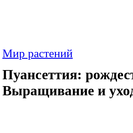
Мир растений
Пуансеттия: рождест
Выращивание и ухо