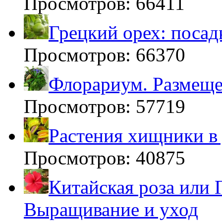
Просмотров: 66411
Грецкий орех: посад
Просмотров: 66370
Флорариум. Размещен
Просмотров: 57719
Растения хищники в
Просмотров: 40875
Китайская роза или 
Выращивание и уход