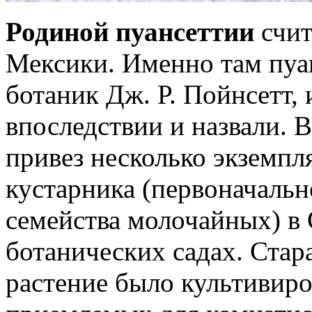
Родиной пуансеттии
счит
Мексики. Именно там пуа
ботаник Дж. Р. Пойнсетт,
впоследствии и назвали. В
привез несколько экземп
кустарника (первоначальн
семейства молочайных) в
ботанических садах. Ста
растение было культивир