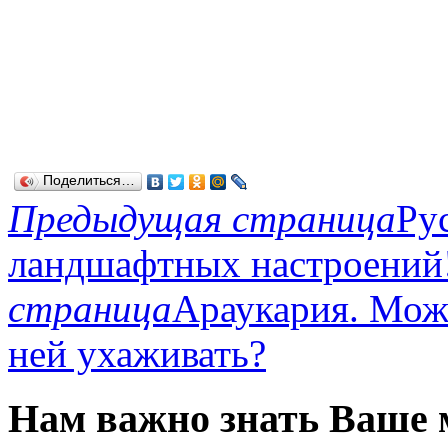
Поделиться…
Предыдущая страница
Ру
ландшафтных настроений
страница
Араукария. Можн
ней ухаживать?
Нам важно знать Ваше 