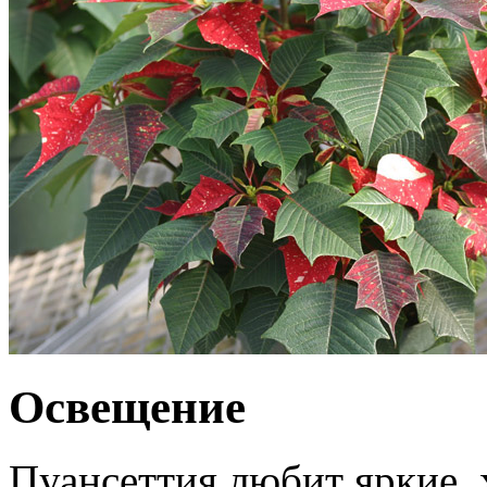
Освещение
Пуансеттия любит яркие,