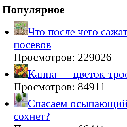
Популярное
Что после чего сажа
посевов
Просмотров: 229026
Канна — цветок-тро
Просмотров: 84911
Спасаем осыпающийс
сохнет?