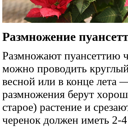
Размножение пуансет
Размножают пуансеттию ч
можно проводить круглый 
весной или в конце лета 
размножения берут хорошо
старое) растение и среза
черенок должен иметь 2-4