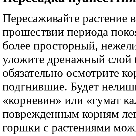
Пересаживайте растение в
прошествии периода покоя
более просторный, нежел
уложите дренажный слой (
обязательно осмотрите ко
подгнившие. Будет нелиш
«корневин» или «гумат к
поврежденным корням легч
горшки с растениями мож