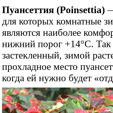
Пуансеттия (Poinsettia)
—
для которых комнатные з
являются наиболее комфо
нижний порог +14°С. Так 
застекленный, зимой раст
прохладное место пуансет
когда ей нужно будет «от