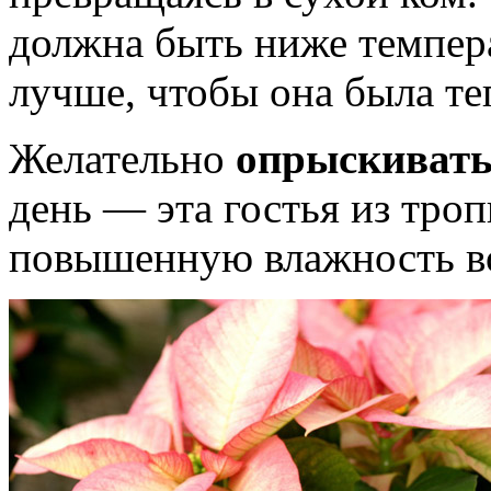
должна быть ниже темпера
лучше, чтобы она была теп
Желательно
опрыскивать
день — эта гостья из тро
повышенную влажность в