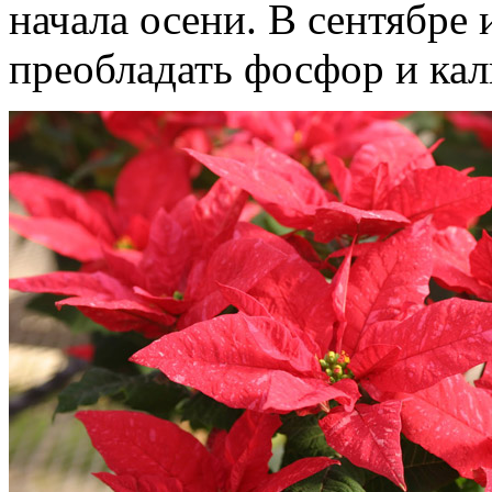
начала осени. В сентябре
преобладать фосфор и кал