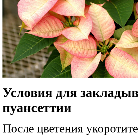
Условия для закладыв
пуансеттии
После цветения укоротите