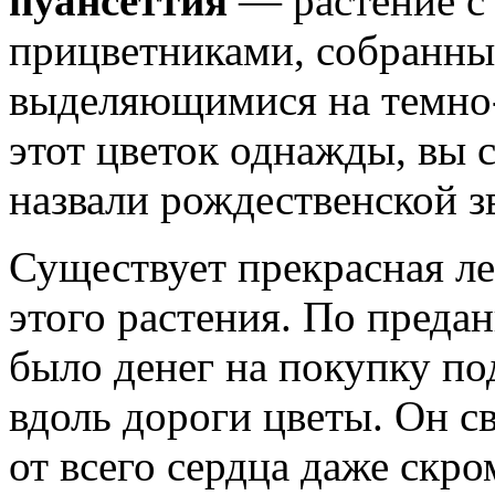
пуансеттия
— растение с
прицветниками, собранным
выделяющимися на темно-
этот цветок однажды, вы 
назвали рождественской з
Существует прекрасная ле
этого растения. По предан
было денег на покупку по
вдоль дороги цветы. Он св
от всего сердца даже скро