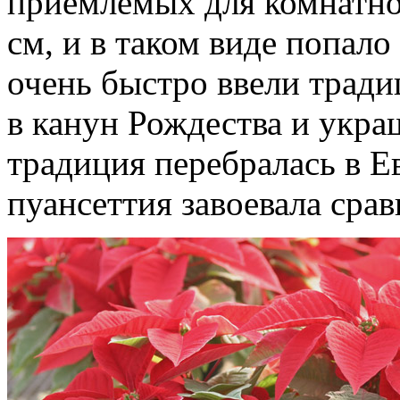
приемлемых для комнатно
см, и в таком виде попало
очень быстро ввели трад
в канун Рождества и укра
традиция перебралась в Е
пуансеттия завоевала сра