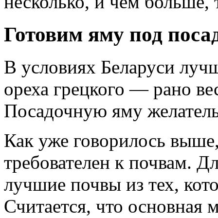
несколько, и чем больше,
Готовим яму под поса
В условиях Беларуси лучш
ореха грецкого — рано вес
Посадочную яму желатель
Как уже говорилось выше,
требователен к почвам. Д
лучшие почвы из тех, кото
Считается, что основная м