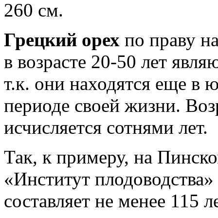
260 см.
Грецкий орех
по праву н
в возрасте 20-50 лет явл
т.к. они находятся еще в
периоде своей жизни. Воз
исчисляется сотнями лет.
Так, к примеру, на Пинс
«Институт плодоводства» 
составляет не менее 115 ле