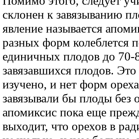
Помимо этого, следует уч
склонен к завязыванию пл
явление называется апоми
разных форм колеблется п
единичных плодов до 70-
завязавшихся плодов. Это
изучено, и нет форм орех
завязывали бы плоды без о
апомиксис пока еще преж
выходит, что орехов в ра