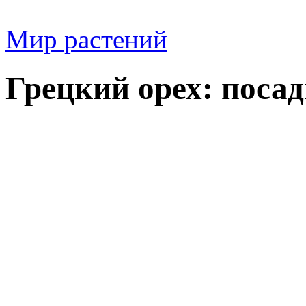
Мир растений
Грецкий орех: поса