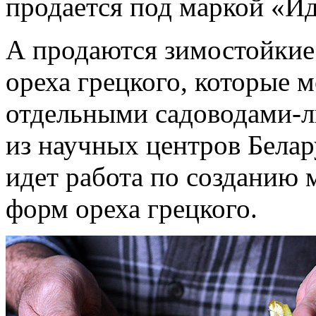
продается под маркой «И
А продаются зимостойкие
ореха грецкого, которые 
отдельными садоводами-л
из научных центров Белар
идет работа по созданию
форм ореха грецкого.