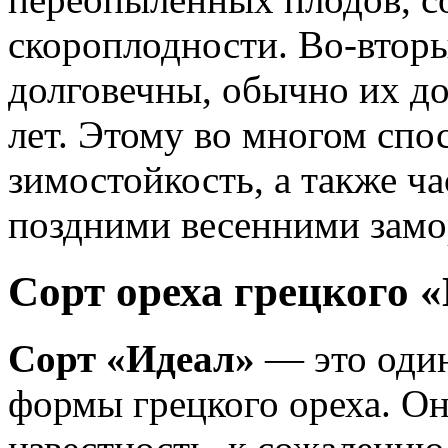
скороплодности. Во-вторы
долговечны, обычно их до
лет. Этому во многом спо
зимостойкость, а также ч
поздними весенними замо
Сорт ореха грецкого 
Сорт «Идеал»
— это один
формы грецкого ореха. О