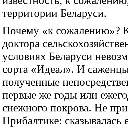
известность, к сожалению
территории Беларуси.
Почему «к сожалению»? К
доктора сельскохозяйствен
условиях Беларуси невоз
сорта «Идеал». И саженцы,
полученные непосредстве
первые же годы или ежего
снежного покрова. Не при
Прибалтике: сказывалась е