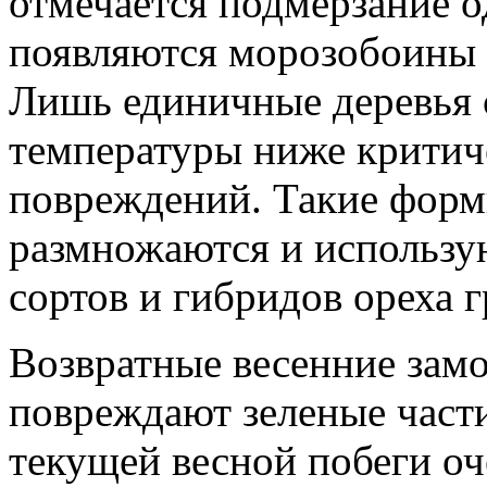
отмечается подмерзание о
появляются морозобоины н
Лишь единичные деревья 
температуры ниже критич
повреждений. Такие формы
размножаются и использу
сортов и гибридов ореха г
Возвратные весенние зам
повреждают зеленые част
текущей весной побеги оч