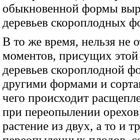
обыкновенной формы вырас
деревьев скороплодных ф
В то же время, нельзя не 
моментов, присущих этой
деревьев скороплодной ф
другими формами и сортам
чего происходит расщепле
при переопылении орехов
растение из двух, а то и 
переопыленных плодов, с