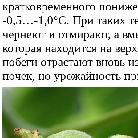
кратковременного пониже
-0,5…-1,0°С. При таких т
чернеют и отмирают, а вме
которая находится на вер
побеги отрастают вновь 
почек, но урожайность пр