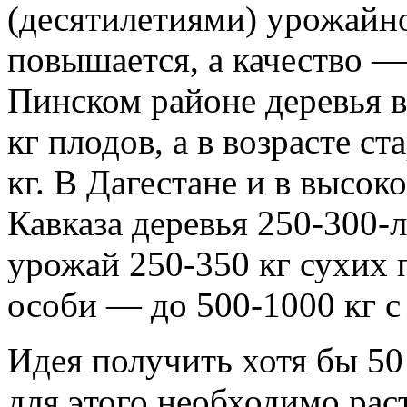
(десятилетиями) урожайн
повышается, а качество —
Пинском районе деревья в 
кг плодов, а в возрасте с
кг. В Дагестане и в высо
Кавказа деревья 250-300-
урожай 250-350 кг сухих 
особи — до 500-1000 кг с 
Идея получить хотя бы 50
для этого необходимо расти