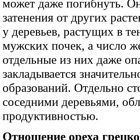
может даже погибнуть. О
затенения от других расте
у деревьев, растущих в те
мужских почек, а число ж
отдельные из них даже оп
закладывается значительн
образований. Отдельно ст
соседними деревьями, об
продуктивностью.
Отношение ореха грецко