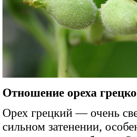
Отношение ореха грецког
Орех грецкий — очень све
сильном затенении, особе