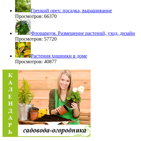
Грецкий орех: посадка, выращивание
Просмотров: 66370
Флорариум. Размещение растений, уход, дизайн
Просмотров: 57720
Растения хищники в доме
Просмотров: 40877