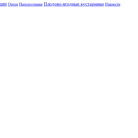
ощи
Плодово-ягодные кустарники
Папоротники
Орехи
Пряности