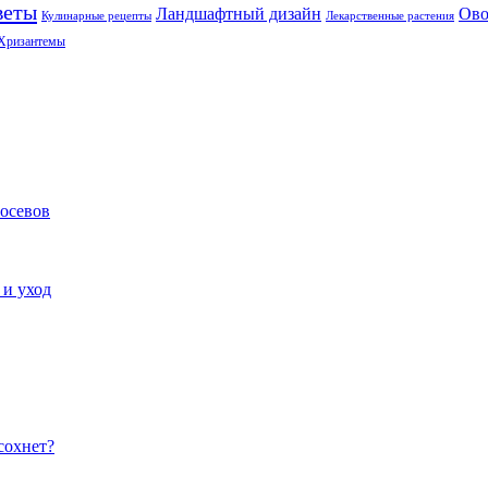
веты
Ландшафтный дизайн
Ов
Кулинарные рецепты
Лекарственные растения
Хризантемы
посевов
 и уход
сохнет?