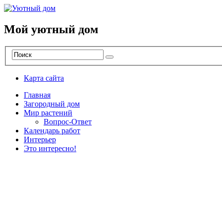
Мой уютный дом
Карта сайта
Главная
Загородный дом
Мир растений
Вопрос-Ответ
Календарь работ
Интерьер
Это интересно!