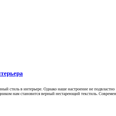
терьера
енный стиль в интерьере. Однако наше настроение не подвласт
иком нам становится верный нестареющий текстиль. Современн