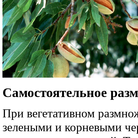
Самостоятельное раз
При вегетативном размн
зелеными и корневыми че