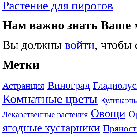
Растение для пирогов
Нам важно знать Ваше 
Вы должны
войти
, чтобы
Метки
Виноград
Гладиолу
Астранция
Комнатные цветы
Кулинарны
Овощи
О
Лекарственные растения
ягодные кустарники
Пряност