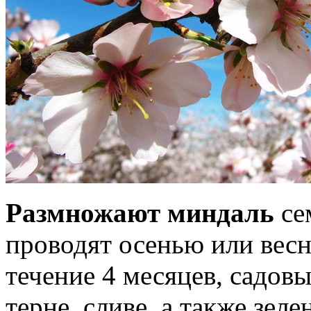
Размножают миндаль
се
проводят осенью или весн
течение 4 месяцев, садо
терне, сливе, а также зе