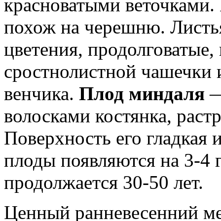
красноватыми веточками. 
похож на черешню. Листь
цветения, продолговатые, 
сростнолистной чашечки и
венчика.
Плод миндаля
—
волосками костянка, раст
Поверхность его гладкая
плоды появляются на 3-4 
продолжается 30-50 лет.
Ценный ранневесенний ме