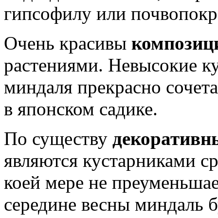
гипсофилу или почвопокр
Очень красивы
композиц
растениями. Невысокие к
миндаля прекрасно сочет
в японском садике.
По существу
декоративн
являются кустарниками ср
коей мере не преуменьшае
середине весны миндаль 