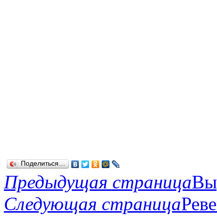
Поделиться…
Предыдущая страница
Вы
Следующая страница
Рев