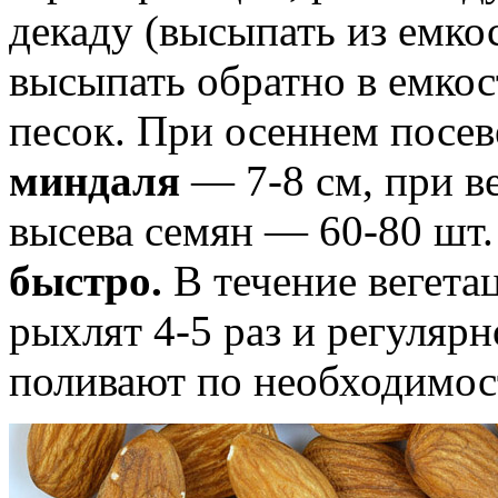
декаду (высыпать из емко
высыпать обратно в емко
песок. При осеннем посев
миндаля
— 7-8 см, при в
высева семян — 60-80 шт
быстро.
В течение вегета
рыхлят 4-5 раз и регуляр
поливают по необходимос