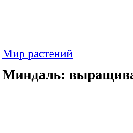
Мир растений
Миндаль: выращива