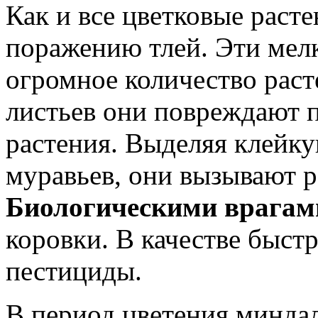
Как и все цветковые раст
поражению тлей. Эти мел
огромное количество рас
листьев они повреждают п
растения. Выделяя клейк
муравьев, они вызывают р
Биологическими врагам
коровки. В качестве быст
пестициды.
В период цветения минда