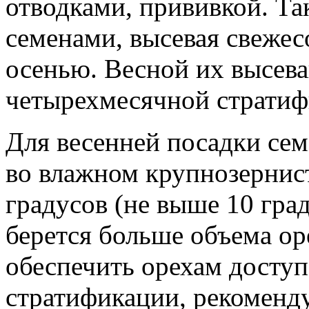
отводками, прививкой. Т
семенами, высевая свеже
осенью. Весной их высева
четырехмесячной стратиф
Для весенней посадки се
во влажном крупнозернист
градусов (не выше 10 гра
берется больше объема оре
обеспечить орехам доступ
стратификации, рекоменду