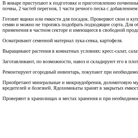
В январе приступают к подготовке и приготовлению почвенных
почвы, 2 частей перегноя, 1 части речного песка с добавлени
Готовят ящики или емкости для посадок. Проверяют свои и ку
семян и можно не торопясь подобрать подходящие сорта. Для 
применения в частном секторе и имеющиеся в свободной продаже
Осматривают семенной материал лука-севка, картофеля.
Выращивают растения в комнатных условиях: кресс-салат, сала
Заготавливают, по возможности, навоз и складируют его в пло
Ремонтируют огородный инвентарь, покупают при необходимос
Приобретают минеральные и микроудобрения, доломитовую мук
вредителей и болезней. Ядохимикаты хранят в закрытых емкост
Проверяют в хранилищах и местах хранения и при необходимо