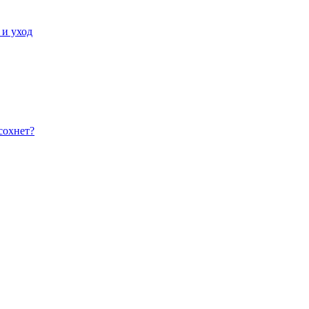
 и уход
сохнет?