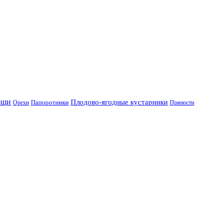
ощи
Плодово-ягодные кустарники
Папоротники
Орехи
Пряности