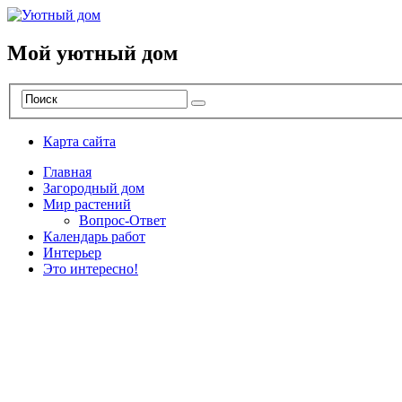
Мой уютный дом
Карта сайта
Главная
Загородный дом
Мир растений
Вопрос-Ответ
Календарь работ
Интерьер
Это интересно!