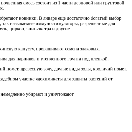
почвенная смесь состоит из 1 части дерновой или грунтовой
к.
обретают новинки. В январе еще достаточно богатый выбор
й, так называемые иммуностимуляторы, разрешенные для
зь, циркон, эпин-экстра и другие.
екинскую капусту, проращивают семена злаковых.
ива для парников и утепленного грунта под пленкой.
 помет, древесную золу, другие виды золы, кроличий помет.
адебном участке ядохимикаты для защиты растений от
 немедленно убирают и уничтожают.