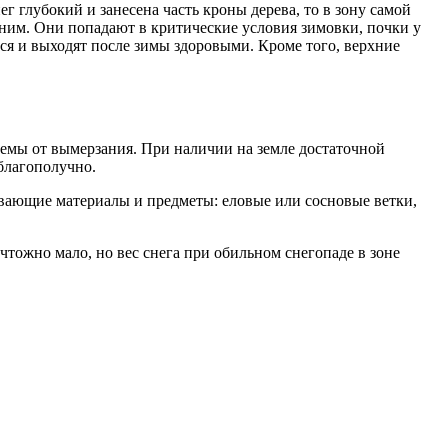
г глубокий и занесена часть кроны дерева, то в зону самой
ним. Они попадают в критические условия зимовки, почки у
ся и выходят после зимы здоровыми. Кроме того, верхние
темы от вымерзания. При наличии на земле достаточной
благополучно.
живающие материалы и предметы: еловые или сосновые ветки,
тожно мало, но вес снега при обильном снегопаде в зоне