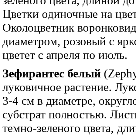
зеленого цвета, длиной до
Цветки одиночные на цвет
Околоцветник воронковид
диаметром, розовый с яр
цветет с апреля по июль.
Зефирантес белый
(Zephy
луковичное растение. Лук
3-4 см в диаметре, округ
субстрат полностью. Лис
темно-зеленого цвета, дл