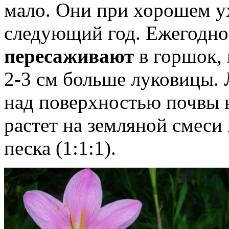
мало. Они при хорошем ух
следующий год. Ежегодн
пересаживают
в горшок,
2-3 см больше луковицы.
над поверхностью почвы 
растет на земляной смеси 
песка (1:1:1).