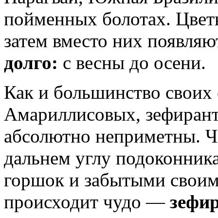
пойменных болотах. Цветк
затем вместо них появляю
долго:
с весны до осени.
Как и большинство своих 
Амариллисовых, зефирант
абсолютно неприметны. Ча
дальнем углу подоконник
горшок и забытыми своими
происходит чудо —
зефи