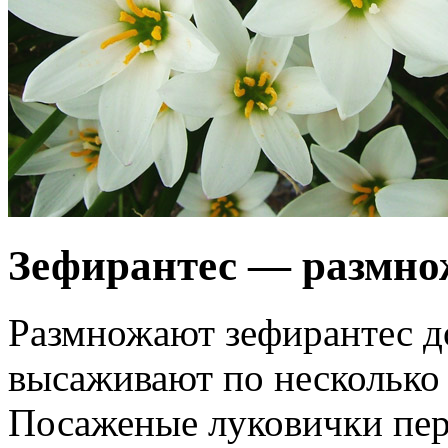
Зефирантес — размно
Размножают зефирантес д
высаживают по несколько
Посаженые луковички пер