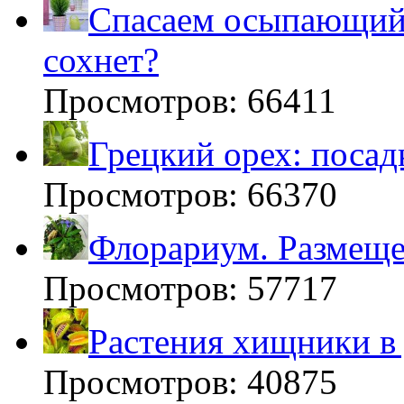
Спасаем осыпающийс
сохнет?
Просмотров: 66411
Грецкий орех: посад
Просмотров: 66370
Флорариум. Размещен
Просмотров: 57717
Растения хищники в
Просмотров: 40875