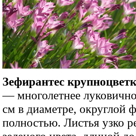
Зефирантес крупноцвет
— многолетнее луковичное
см в диаметре, округлой 
полностью. Листья узко 