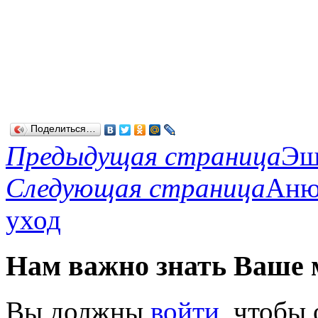
Поделиться…
Предыдущая страница
Эш
Следующая страница
Аню
уход
Нам важно знать Ваше 
Вы должны
войти
, чтобы