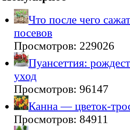
Что после чего сажа
посевов
Просмотров: 229026
Пуансеттия: рождест
уход
Просмотров: 96147
Канна — цветок-тро
Просмотров: 84911