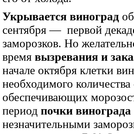
Укрывается виноград
об
сентября — первой декаде
заморозков. Но желательн
время
вызревания и зака
начале октября клетки ви
необходимого количества 
обеспечивающих морозосто
период
почки винограда
незначительными замороз