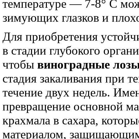
температуре — 7-8° С мож
зимующих глазков и плох
Для приобретения устойч
в стадии глубокого орган
чтобы
виноградные лоз
стадия закаливания при те
течение двух недель. Име
превращение основной ма
крахмала в сахара, котор
материалом, защищающим 