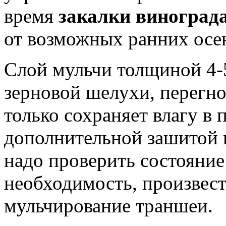
время
закалки виноград
от возможных ранних осе
Слой мульчи толщиной 4-5
зерновой шелухи, перегно
только сохраняет влагу в 
дополнительной зашитой к
надо проверить состояние 
необходимость, произвес
мульчирование траншеи.