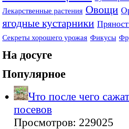
Овощи
О
Лекарственные растения
ягодные кустарники
Пряност
Секреты хорошего урожая
Фикусы
Фр
На досуге
Популярное
Что после чего сажа
посевов
Просмотров: 229025