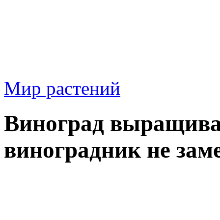
Мир растений
Виноград выращиван
виноградник не зам