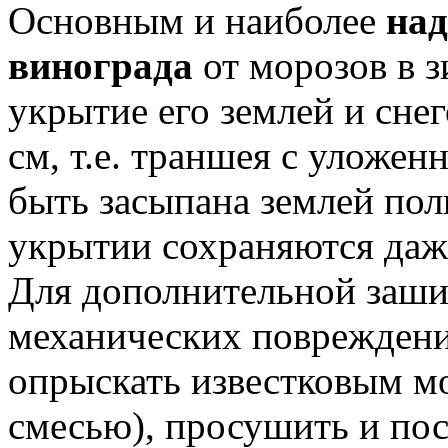
Основным и наиболее
на
винограда
от морозов в з
укрытие его землей и сне
см, т.е. траншея с уложе
быть засыпана землей пол
укрытии сохраняются даж
Для дополнительной заши
механических повреждени
опрыскать известковым м
смесью), просушить и пос