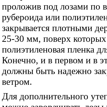
проложив под лозами по 
рубероида или полиэтиле
закрывается плотными д
25-30 мм, поверх которых
полиэтиленовая пленка дл
Конечно, и в первом и в э
должны быть надежно зак
ветром.
Для дополнительного уте
можно заворачивать лозы