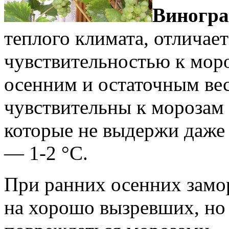
Виногра
теплого климата, отлича
чувствительностью к моро
осенним и остаточным ве
чувствительны к морозам 
которые не выдержи даже
— 1-2 °С.
При ранних осенних замо
на хорошо вызревших, но 