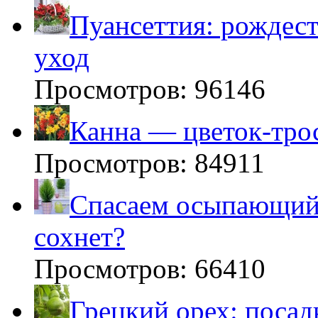
Пуансеттия: рождест
уход
Просмотров: 96146
Канна — цветок-тро
Просмотров: 84911
Спасаем осыпающийс
сохнет?
Просмотров: 66410
Грецкий орех: посад