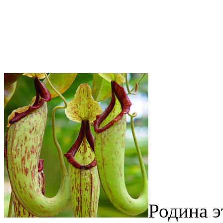
Родина э