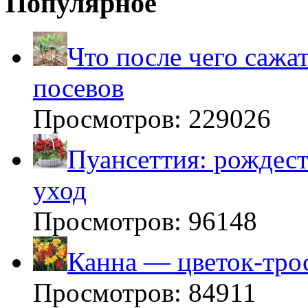
Популярное
Что после чего сажа
посевов
Просмотров: 229026
Пуансеттия: рождест
уход
Просмотров: 96148
Канна — цветок-тро
Просмотров: 84911