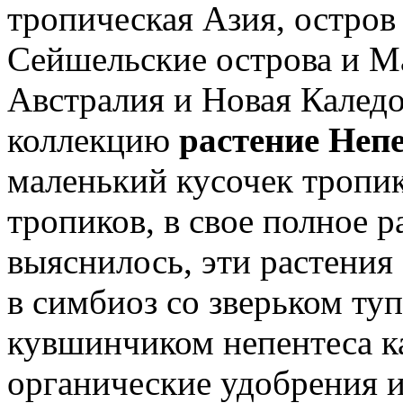
тропическая Азия, остров
Сейшельские острова и Ма
Австралия и Новая Каледо
коллекцию
растение Неп
маленький кусочек тропик
тропиков, в свое полное 
выяснилось, эти растения
в симбиоз со зверьком ту
кувшинчиком непентеса ка
органические удобрения и