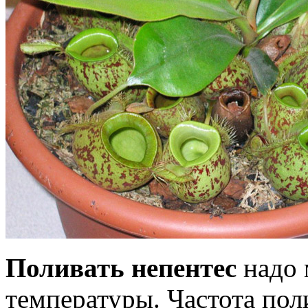
Поливать непентес
надо 
температуры. Частота пол