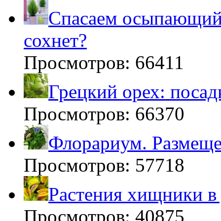
Спасаем осыпающийс
сохнет?
Просмотров: 66411
Грецкий орех: посад
Просмотров: 66370
Флорариум. Размещен
Просмотров: 57718
Растения хищники в
Просмотров: 40875