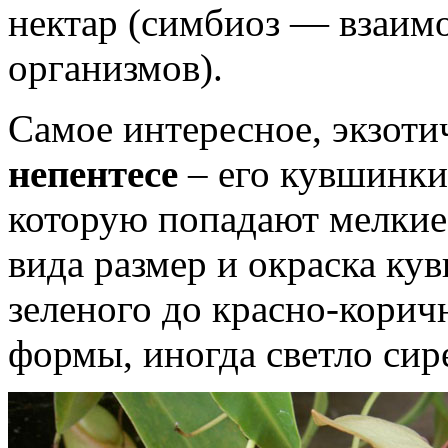
нектар (симбиоз — взаим
организмов).
Самое интересное, экзоти
непентесе
– его кувшинки
которую попадают мелкие
вида размер и окраска ку
зеленого до красно-корич
формы, иногда светло сир