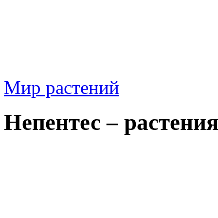
Мир растений
Непентес – растени