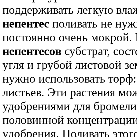
поддерживать легкую вла
непентес
поливать не нуж
постоянно очень мокрой.
непентесов
субстрат, сос
угля и грубой листовой зе
нужно использовать торф:
листьев. Эти растения мо
удобрениями для бромелие
половинной концентрации
удобрения. Поливать это