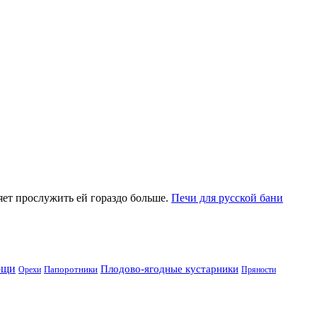
яет прослужить ей гораздо больше.
Печи для русской бани
ощи
Плодово-ягодные кустарники
Папоротники
Орехи
Пряности