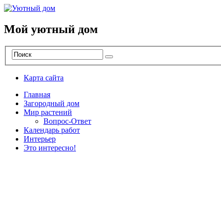
Мой уютный дом
Карта сайта
Главная
Загородный дом
Мир растений
Вопрос-Ответ
Календарь работ
Интерьер
Это интересно!