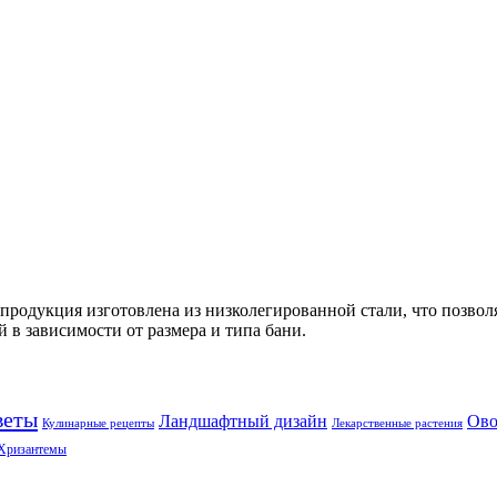
продукция изготовлена из низколегированной стали, что позвол
й в зависимости от размера и типа бани.
веты
Ландшафтный дизайн
Ов
Кулинарные рецепты
Лекарственные растения
Хризантемы